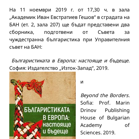
На 11 ноември 2019 г. от 17,30 ч. в зала
„Академик Иван Евстратиев Гешов“ в сградата на
БАН (ет. 2, зала 207) ще бъдат представени два
сборника, подготвени от Съвета за
чуждестранна българистика при Управителния
съвет на БАН:
Българистиката в Европа: настояще и бъдеще
.
София: Издателство „Изток-Запад“, 2019.
и
Beyond the Borders.
Sofia: Prof. Marin
Drinov Publishing
House of Bulgarian
Academy of
Sciences. 2019.