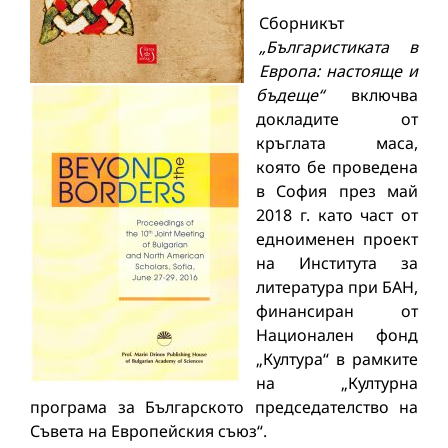
Сборникът
„Българистиката в
Европа: настояще и
бъдеще“
включва
докладите от
кръглата маса,
която бе проведена
в София през май
2018 г. като част от
едноименен проект
на Института за
литература при БАН,
финансиран от
Национален фонд
„Култура“ в рамките
на „Културна
програма за Българското председателство на
Съвета на Европейския съюз“.