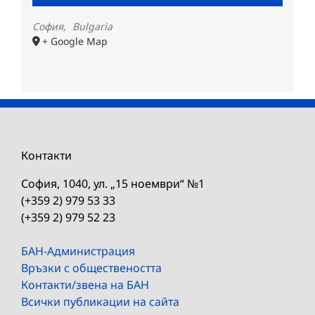
София
,
Bulgaria
+ Google Map
Контакти
София, 1040, ул. „15 ноември“ №1
(+359 2) 979 53 33
(+359 2) 979 52 23
БАН-Администрация
Връзки с обществеността
Контакти/звена на БАН
Всички публикации на сайта