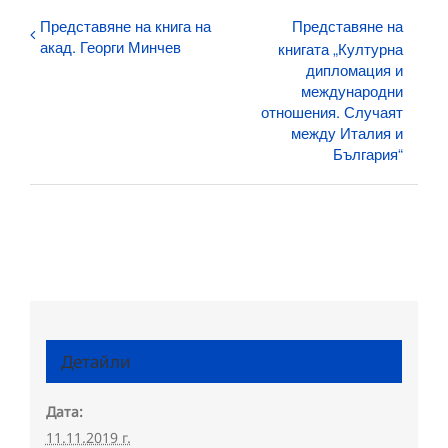
Представяне на книга на
Представяне на
акад. Георги Минчев
книгата „Културна
дипломация и
международни
отношения. Случаят
между Италия и
България“
Детайли
Дата:
11.11.2019 г.