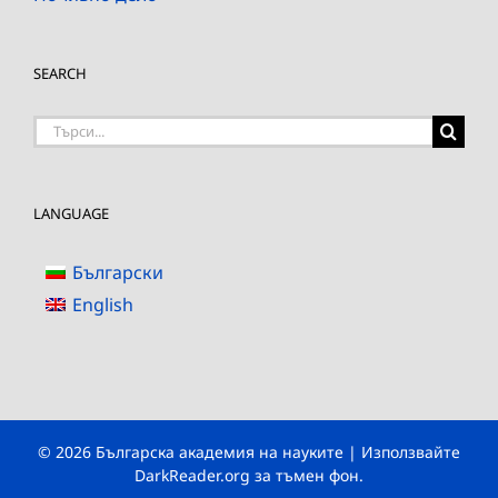
SEARCH
Търсене
на:
LANGUAGE
Български
English
© 2026 Българска академия на науките | Използвайте
DarkReader.org
за тъмен фон.