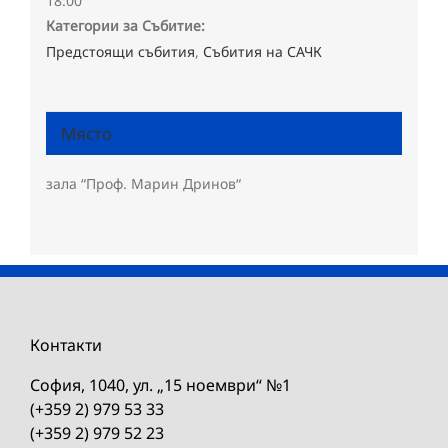
18:00
Категории за Събитие:
Предстоящи събития
,
Събития на САЧК
Място
зала “Проф. Марин Дринов“
Контакти
София, 1040, ул. „15 ноември“ №1
(+359 2) 979 53 33
(+359 2) 979 52 23