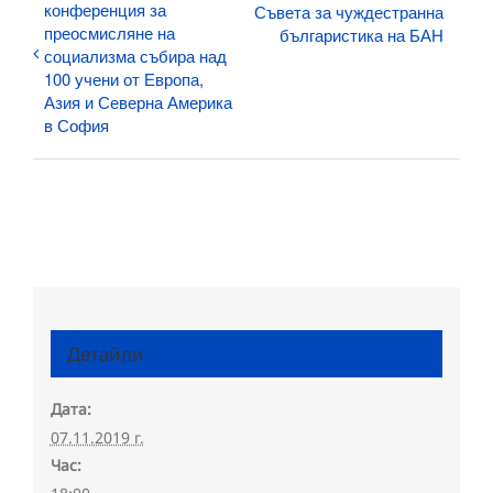
конференция за
Съвета за чуждестранна
преосмисляне на
българистика на БАН
социализма събира над
100 учени от Европа,
Азия и Северна Америка
в София
Детайли
Дата:
07.11.2019 г.
Час: