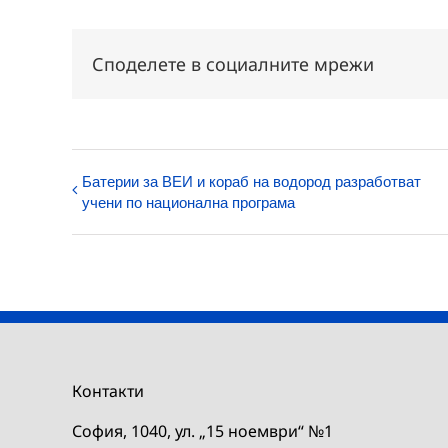
Споделете в социалните мрежи
Батерии за ВЕИ и кораб на водород разработват
учени по национална програма
Контакти
София, 1040, ул. „15 ноември“ №1