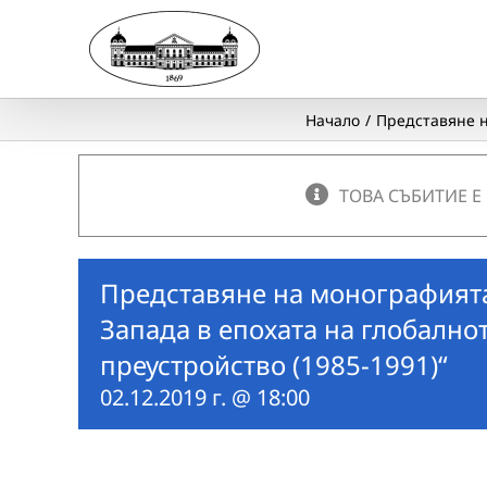
Skip
to
content
Начало
Представяне н
ТОВА СЪБИТИЕ Е
Представяне на монографият
Запада в епохата на глобално
преустройство (1985-1991)“
02.12.2019 г. @ 18:00