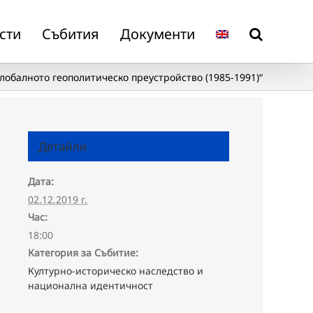
сти
Събития
Документи
обалното геополитическо преустройство (1985-1991)“
Детайли
Дата:
02.12.2019 г.
Час:
18:00
Категория за Събитие:
Културно-историческо наследство и
национална идентичност