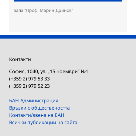
зала “Проф. Марин Дринов“
Контакти
София, 1040, ул. „15 ноември“ №1
(+359 2) 979 53 33
(+359 2) 979 52 23
БАН-Администрация
Връзки с обществеността
Контакти/звена на БАН
Всички публикации на сайта