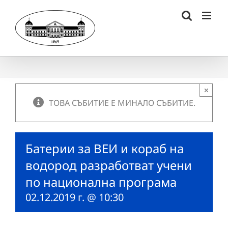
Skip
to
content
×
ТОВА СЪБИТИЕ Е МИНАЛО СЪБИТИЕ.
Батерии за ВЕИ и кораб на
водород разработват учени
по национална програма
02.12.2019 г. @ 10:30