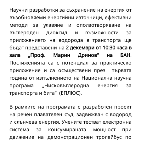
Научни разработки за съхранение на енергия от
възобновяеми енергийни източници, ефективни
методи за улавяне и оползотворяване на
въглероден диоксид и възможности за
приложението на водорода в транспорта ще
бъдат представени на
2 декември от 10:30 часа в
зала „Проф. Марин Дринов“ на БАН
.
Постиженията са с потенциал за практическо
приложение и са осъществени през първата
година от изпълнението на Национална научна
програма „Нисковъглеродна енергия за
транспорта и бита“ (ЕПЛЮС).
В рамките на програмата е разработен проект
на речен плавателен съд, задвижван с водород
и слънчева енергия. Учените тестват електронна
система за консумираната мощност при
движение на демонстрационен тролейбус по