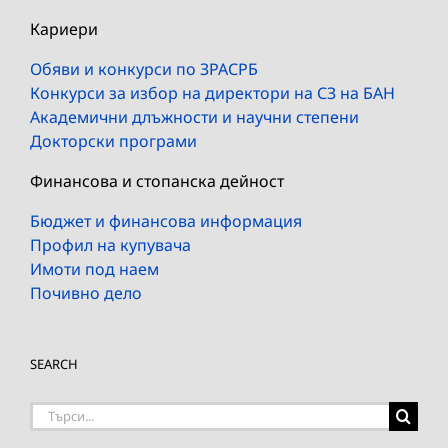
Кариери
Обяви и конкурси по ЗРАСРБ
Конкурси за избор на директори на СЗ на БАН
Академични длъжности и научни степени
Докторски програми
Финансова и стопанска дейност
Бюджет и финансова информация
Профил на купувача
Имоти под наем
Почивно дело
SEARCH
Търсене
на: