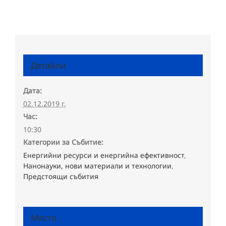
Детайли
Дата:
02.12.2019 г.
Час:
10:30
Категории за Събитие:
Енергийни ресурси и енергийна ефективност
,
Нанонауки, нови материали и технологии
,
Предстоящи събития
Място