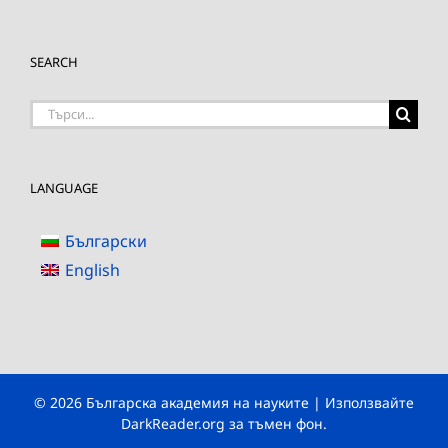
SEARCH
Търсене
на:
LANGUAGE
Български
English
© 2026 Българска академия на науките | Използвайте
DarkReader.org
за тъмен фон.