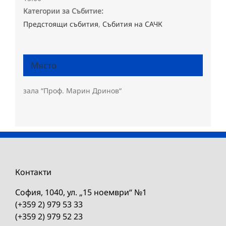
Категории за Събитие:
Предстоящи събития
,
Събития на САЧК
Място
зала “Проф. Марин Дринов“
Контакти
София, 1040, ул. „15 ноември“ №1
(+359 2) 979 53 33
(+359 2) 979 52 23