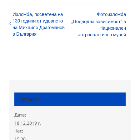
Изложба, посветена на
Фотоизложба
130 години от идването
„Подводна зависимост“ в
на Михайло Драгоманов
Национален
в България
антропологичен музей
Детайли
Дата:
18.12.2019 г.
Час:
15:00