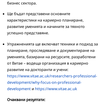
бизнес сектора.
Ще бъдат представени основните
характеристики на кариерно планиране,
развитие уменията и начините за тяхното
успешно представяне.
Упражненията ще включват техники и подход за
планиране, проследяване и документиране на
уменията, базирани на ресурсите, разработени
от Витае – водеща организация в кариерно
развитие на докторанти и учени:
https://www.vitae.ac.uk/researchers-professional-
development/why-focus-on-professional-
development
и
https://www.vitae.ac.uk
Очаквани резултати: