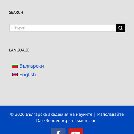
SEARCH
Търсене
на:
LANGUAGE
Български
English
© 2026 Българска академия на науките | Използвайте
DarkReader.org
за тъмен фон.