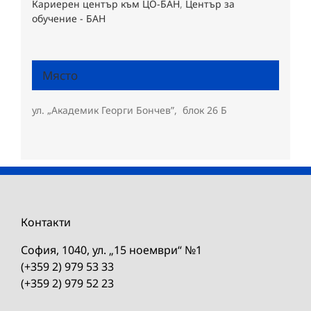
Кариерен център към ЦО-БАН
,
Център за
обучение - БАН
Място
ул. „Академик Георги Бончев”, блок 26 Б
Контакти
София, 1040, ул. „15 ноември“ №1
(+359 2) 979 53 33
(+359 2) 979 52 23