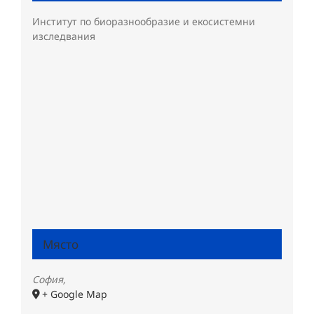
Институт по биоразнообразие и екосистемни
изследвания
Място
София
,
+ Google Map