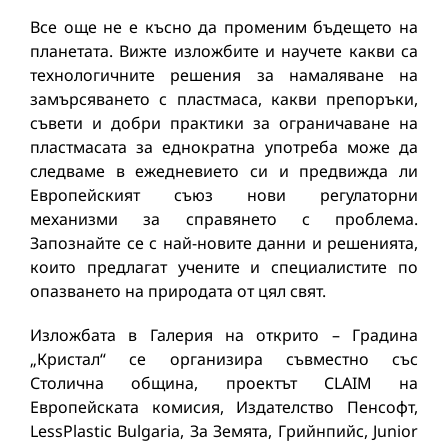
Все още не е късно да променим бъдещето на
планетата. Вижте изложбите и научете какви са
технологичните решения за намаляване на
замърсяването с пластмаса, какви препоръки,
съвети и добри практики за ограничаване на
пластмасата за еднократна употреба може да
следваме в ежедневието си и предвижда ли
Европейският съюз нови регулаторни
механизми за справянето с проблема.
Запознайте се с най-новите данни и решенията,
които предлагат учените и специалистите по
опазването на природата от цял свят.
Изложбата в Галерия на открито – Градина
„Кристал“ се организира съвместно със
Столична община, проектът CLAIM на
Европейската комисия, Издателство Пенсофт,
LessPlastic Bulgaria, За Земята, Грийнпийс, Junior