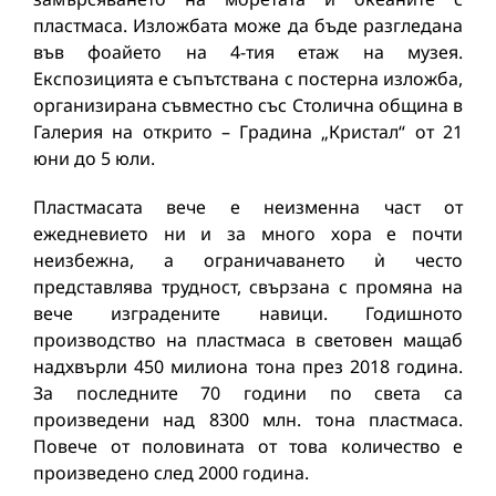
пластмаса. Изложбата може да бъде разгледана
във фоайето на 4-тия етаж на музея.
Експозицията е съпътствана с постерна изложба,
организирана съвместно със Столична община в
Галерия на открито – Градина „Кристал“ от 21
юни до 5 юли.
Пластмасата вече е неизменна част от
ежедневието ни и за много хора е почти
неизбежна, а ограничаването ѝ често
представлява трудност, свързана с промяна на
вече изградените навици. Годишното
производство на пластмаса в световен мащаб
надхвърли 450 милиона тона през 2018 година.
За последните 70 години по света са
произведени над 8300 млн. тона пластмаса.
Повече от половината от това количество е
произведено след 2000 година.