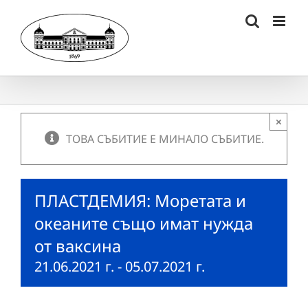
Skip
to
content
×
ТОВА СЪБИТИЕ Е МИНАЛО СЪБИТИЕ.
ПЛАСТДЕМИЯ: Моретата и
океаните също имат нужда
от ваксина
21.06.2021 г.
-
05.07.2021 г.