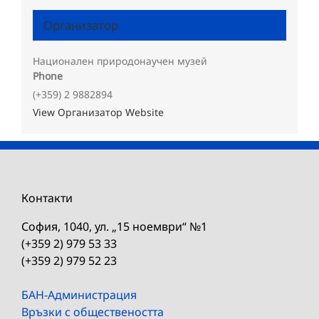
Организатор
Национален природонаучен музей
Phone
(+359) 2 9882894
View Организатор Website
Контакти
София, 1040, ул. „15 ноември“ №1
(+359 2) 979 53 33
(+359 2) 979 52 23
БАН-Администрация
Връзки с обществеността