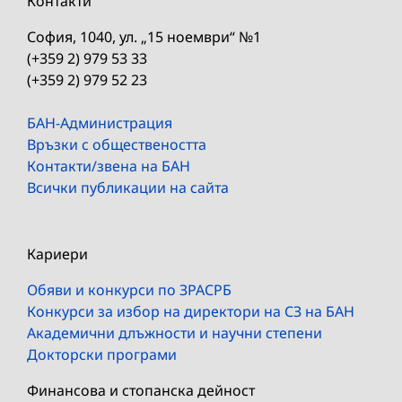
Контакти
София, 1040, ул. „15 ноември“ №1
(+359 2) 979 53 33
(+359 2) 979 52 23
БАН-Администрация
Връзки с обществеността
Контакти/звена на БАН
Всички публикации на сайта
Кариери
Обяви и конкурси по ЗРАСРБ
Конкурси за избор на директори на СЗ на БАН
Академични длъжности и научни степени
Докторски програми
Финансова и стопанска дейност