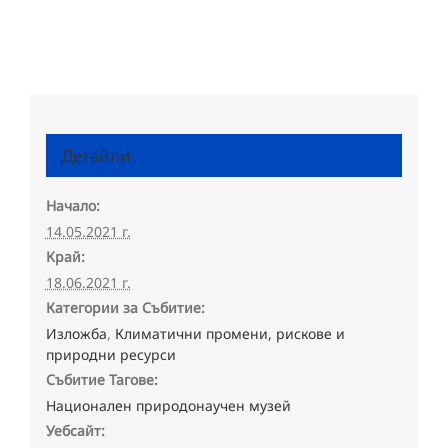
Детайли
Начало:
14.05.2021 г.
Край:
18.06.2021 г.
Категории за Събитие:
Изложба
,
Климатични промени, рискове и
природни ресурси
Събитие Тагове:
Национален природонаучен музей
Уебсайт: