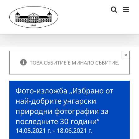
Skip
to
content
×
ТОВА СЪБИТИЕ Е МИНАЛО СЪБИТИЕ.
Фото-изложба „Избрано от
най-добрите унгарски
природни фотографии за
последните 30 години“
14.05.2021 г.
-
18.06.2021 г.