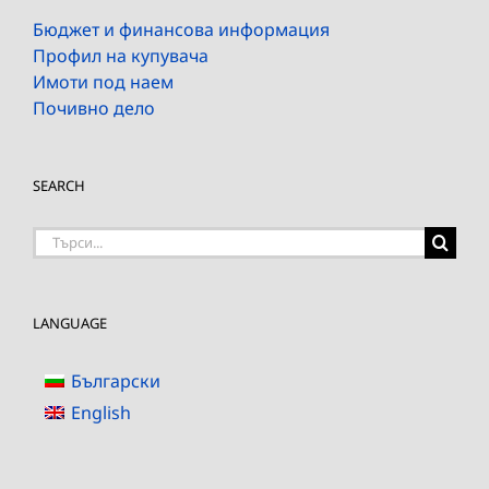
Бюджет и финансова информация
Профил на купувача
Имоти под наем
Почивно дело
SEARCH
Търсене
на:
LANGUAGE
Български
English