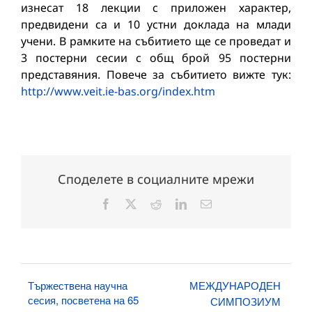
изнесат 18 лекции с приложен характер,
предвидени са и 10 устни доклада на млади
учени. В рамките на събитието ще се проведат и
3 постерни сесии с общ брой 95 постерни
представяния. Повече за събитието вижте тук:
http://www.veit.ie-bas.org/index.htm
Споделете в социалните мрежи
Facebook
X
Reddit
LinkedIn
Електронна
поща:
Тържествена научна
МЕЖДУНАРОДЕН
сесия, посветена на 65
СИМПОЗИУМ