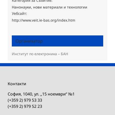
Категория за Събитие:
Нанонауки, нови материали и технологии
Уебсайт:
http://www.veit.ie-bas.org/index.htm
Организатор
Институт по електроника – БАН
Контакти
София, 1040, ул. „15 ноември“ №1
(+359 2) 979 53 33
(+359 2) 979 52 23