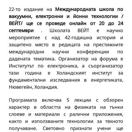
22-то издание на
Международната школа по
вакуумни, електронни и йонни технологии /
ВЕЙТ/ ще се проведе онлайн от 20 до 24
септември
. Школата ВЕЙТ е научно
мероприятие с над 42-годишна история и
защитено място в редицата на престижните
международни научни конференции по
дадената тематика. Организатор на форума е
Институтът по електроника, а съорганизатор
тази година е Холандският институт за
фундаментални изследвания в енергетиката,
Нювегейн, Холандия.
Програмата включва 5 лекции с обзорен
характер в областта на физиката на тънки
слоеве и материали с ралични приложения,
както и използваните технологии за тяхното
получаване. Световно признати учени ще