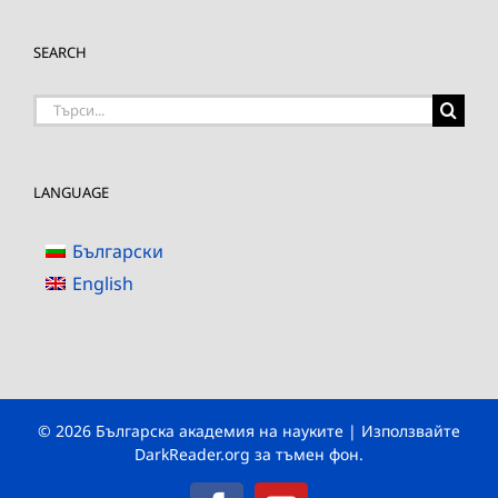
SEARCH
Търсене
на:
LANGUAGE
Български
English
© 2026 Българска академия на науките | Използвайте
DarkReader.org
за тъмен фон.