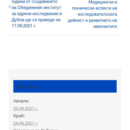
години от създаването
Медицински и
на Обединения институт
технически аспекти на
за ядрени изследвания в
изследователската
Дубна ще се проведе на
дейност и развитието на
17.09.2021 г.
имплантите
Детайли
Начало:
20.09.2021 г.
Край:
24.09.2021 г.