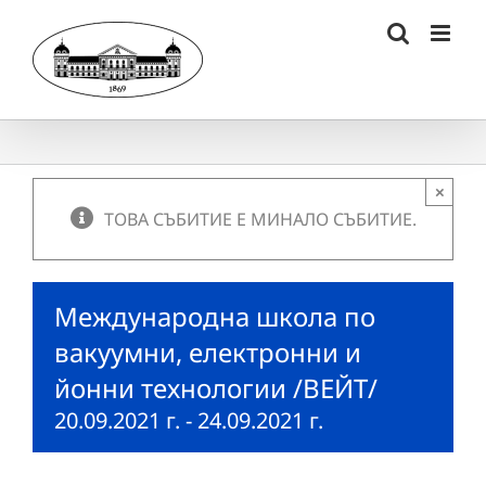
Skip
to
content
×
ТОВА СЪБИТИЕ Е МИНАЛО СЪБИТИЕ.
Международна школа по
вакуумни, електронни и
йонни технологии /ВЕЙТ/
20.09.2021 г.
-
24.09.2021 г.