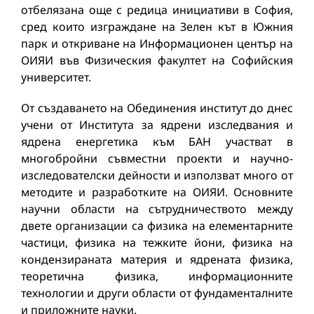
отбелязана още с редица инициативи в София,
сред които изграждане на Зелен кът в Южния
парк и откриване на Информационен център на
ОИЯИ във Физическия факултет на Софийския
университет.
От създаването на Обединения институт до днес
учени от Института за ядрени изследвания и
ядрена енергетика към БАН участват в
многобройни съвместни проекти и научно-
изследователски дейности и използват много от
методите и разработките на ОИЯИ. Основните
научни области на сътрудничеството между
двете организации са физика на елементарните
частици, физика на тежките йони, физика на
кондензираната материя и ядрената физика,
теоретична физика, информационните
технологии и други области от фундаменталните
и приложните науки.