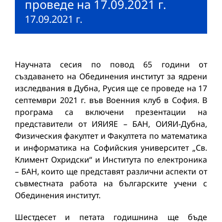
проведе на 17.09.2021 г.
17.09.2021 г.
Научната сесия по повод 65 години от
създаването на Обединения институт за ядрени
изследвания в Дубна, Русия ще се проведе на 17
септември 2021 г. във Военния клуб в София. В
програма са включени презентации на
представители от ИЯИЯЕ – БАН, ОИЯИ-Дубна,
Физическия факултет и Факултета по математика
и информатика на Софийския университет „Св.
Климент Охридски“ и Института по електроника
– БАН, които ще представят различни аспекти от
съвместната работа на българските учени с
Обединения институт.
Шестдесет и петата годишнина ще бъде