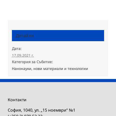
Детайли
Дата:
17.09.2021 г.
Категория за Събитие:
Нанонауки, нови материали и технологии
Контакти
София, 1040, ул. „15 ноември“ №1