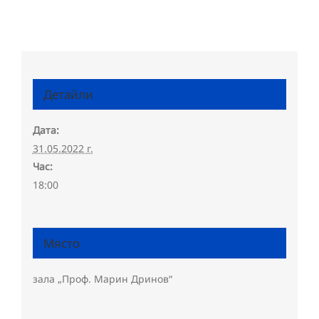
Детайли
Дата:
31.05.2022 г.
Час:
18:00
Място
зала „Проф. Марин Дринов“