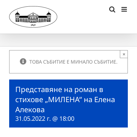
Skip
to
content
×
ТОВА СЪБИТИЕ Е МИНАЛО СЪБИТИЕ.
Представяне на роман в
стихове „МИЛЕНА“ на Елена
Алекова
31.05.2022 г. @ 18:00