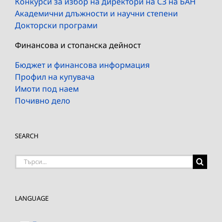
Конкурси за избор на директори на СЗ на БАН
Академични длъжности и научни степени
Докторски програми
Финансова и стопанска дейност
Бюджет и финансова информация
Профил на купувача
Имоти под наем
Почивно дело
SEARCH
Търсене
на:
LANGUAGE