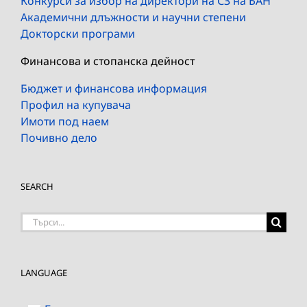
Конкурси за избор на директори на СЗ на БАН
Академични длъжности и научни степени
Докторски програми
Финансова и стопанска дейност
Бюджет и финансова информация
Профил на купувача
Имоти под наем
Почивно дело
SEARCH
Търсене
на:
LANGUAGE