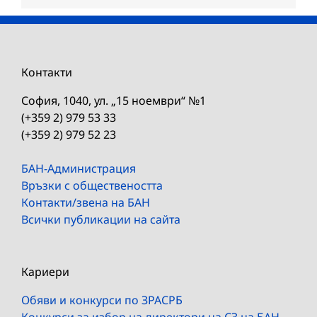
Контакти
София, 1040, ул. „15 ноември“ №1
(+359 2) 979 53 33
(+359 2) 979 52 23
БАН-Администрация
Връзки с обществеността
Контакти/звена на БАН
Всички публикации на сайта
Кариери
Обяви и конкурси по ЗРАСРБ
Конкурси за избор на директори на СЗ на БАН