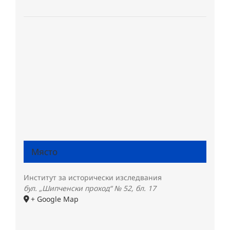
Място
Институт за исторически изследвания
бул. „Шипченски проход“ № 52, бл. 17
+ Google Map