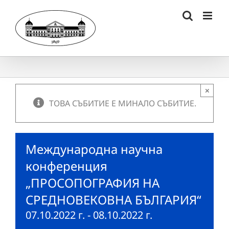
Skip
to
content
×
ТОВА СЪБИТИЕ Е МИНАЛО СЪБИТИЕ.
Международна научна
конференция
„ПРОСОПОГРАФИЯ НА
СРЕДНОВЕКОВНА БЪЛГАРИЯ“
07.10.2022 г.
-
08.10.2022 г.