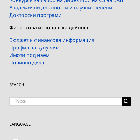
Академични длъжности и научни степени
Докторски програми
Финансова и стопанска дейност
Бюджет и финансова информация
Профил на купувача
Имоти под наем
Почивно дело
SEARCH
Търсене
на:
LANGUAGE