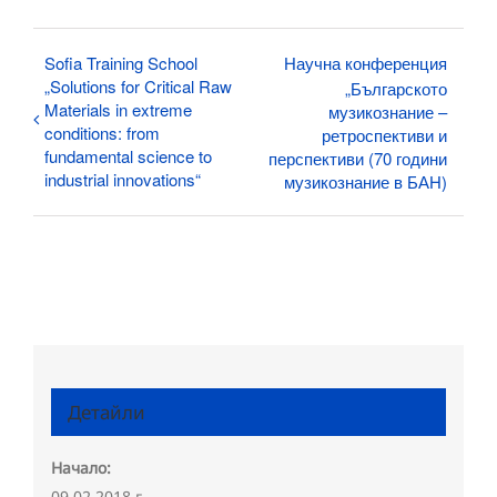
Sofia Training School
Научна конференция
„Solutions for Critical Raw
„Българското
Materials in extreme
музикознание –
conditions: from
ретроспективи и
fundamental science to
перспективи (70 години
industrial innovations“
музикознание в БАН)
Детайли
Начало:
09.02.2018 г.