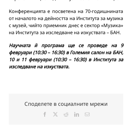
Конференцията е посветена на 70-годишнината
от началото на дейността на Института за музика
с музей, чийто приемник днес е сектор «Музика»
на Института за изследване на изкуствата – БАН.
Научната й програма ще се проведе на 9
февруари (10:30 – 16:30) в Големия салон на БАН,
10 и 11 февруари (10:30 – 16:30) в Института за
изследване на изкуствата.
Споделете в социалните мрежи
Facebook
X
Reddit
LinkedIn
Електронна
поща: