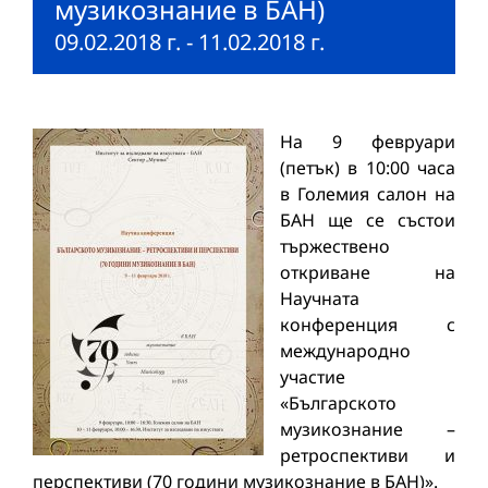
музикознание в БАН)
09.02.2018 г.
-
11.02.2018 г.
На 9 февруари
(петък) в 10:00 часа
в Големия салон на
БАН ще се състои
тържествено
откриване на
Научната
конференция с
международно
участие
«Българското
музикознание –
ретроспективи и
перспективи (70 години музикознание в БАН)».