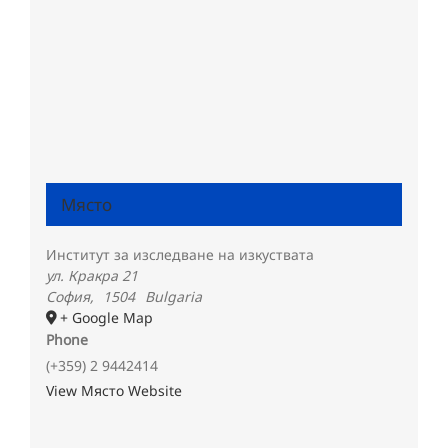
Място
Институт за изследване на изкуствата
ул. Кракра 21
София
,
1504
Bulgaria
+ Google Map
Phone
(+359) 2 9442414
View Място Website