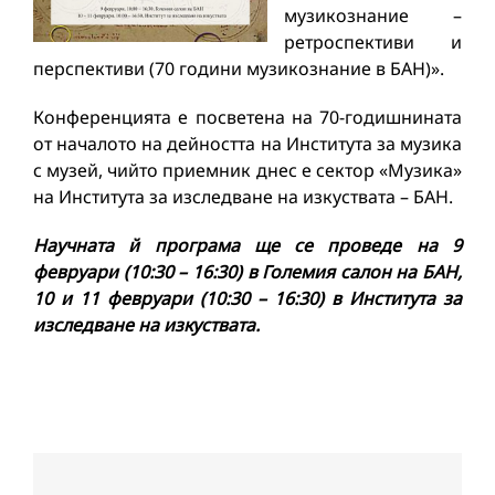
музикознание –
ретроспективи и
перспективи (70 години музикознание в БАН)».
Конференцията е посветена на 70-годишнината
от началото на дейността на Института за музика
с музей, чийто приемник днес е сектор «Музика»
на Института за изследване на изкуствата – БАН.
Научната й програма ще се проведе на 9
февруари (10:30 – 16:30) в Големия салон на БАН,
10 и 11 февруари (10:30 – 16:30) в Института за
изследване на изкуствата.