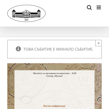
Skip
to
content
×
ТОВА СЪБИТИЕ Е МИНАЛО СЪБИТИЕ.