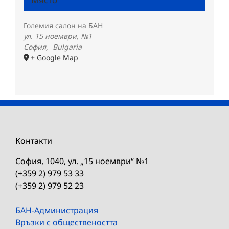
Големия салон на БАН
ул. 15 ноември, №1
София
,
Bulgaria
+ Google Map
Контакти
София, 1040, ул. „15 ноември“ №1
(+359 2) 979 53 33
(+359 2) 979 52 23
БАН-Администрация
Връзки с обществеността