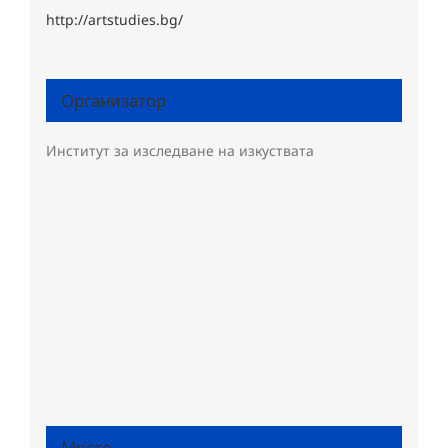
http://artstudies.bg/
Организатор
Институт за изследване на изкуствата
Място