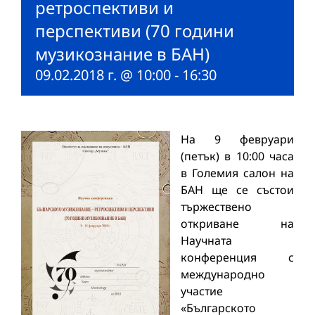
ретроспективи и
перспективи (70 години
музикознание в БАН)
09.02.2018 г. @ 10:00
-
16:30
На 9 февруари
(петък) в 10:00 часа
в Големия салон на
БАН ще се състои
тържествено
откриване на
Научната
конференция с
международно
участие
«Българското