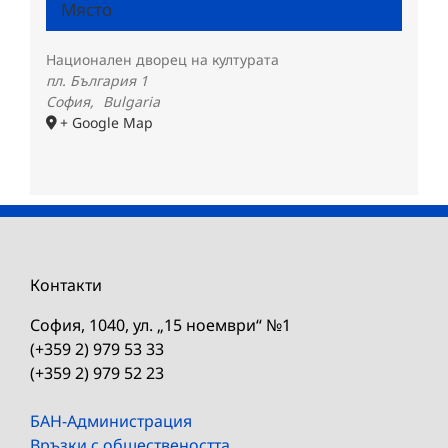
Място
Национален дворец на културата
пл. България 1
София
,
Bulgaria
+ Google Map
Контакти
София, 1040, ул. „15 ноември“ №1
(+359 2) 979 53 33
(+359 2) 979 52 23
БАН-Администрация
Връзки с обществеността