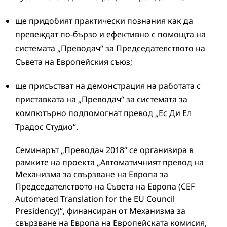
ще придобият практически познания как да
превеждат по-бързо и ефективно с помощта на
системата „Преводач“ за Председателството на
Съвета на Европейския съюз;
ще присъстват на демонстрация на работата с
приставката на „Преводач“ за системата за
компютърно подпомогнат превод „Ес Ди Ел
Традос Студио“.
Семинарът „Преводач 2018“ се организира в
рамките на проекта „Автоматичният превод на
Механизма за свързване на Европа за
Председателството на Съвета на Европа (CEF
Automated Translation for the EU Council
Presidency)“, финансиран от Механизма за
свързване на Европа на Европейската комисия,