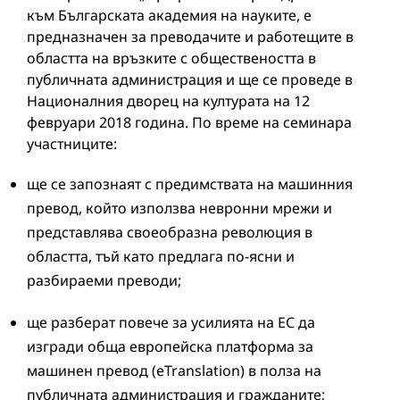
към Българската академия на науките, е
предназначен за преводачите и работещите в
областта на връзките с обществеността в
публичната администрация и ще се проведе в
Националния дворец на културата на 12
февруари 2018 година. По време на семинара
участниците:
ще се запознаят с предимствата на машинния
превод, който използва невронни мрежи и
представлява своеобразна революция в
областта, тъй като предлага по-ясни и
разбираеми преводи;
ще разберат повече за усилията на ЕС да
изгради обща европейска платформа за
машинен превод (eTranslation) в полза на
публичната администрация и гражданите;