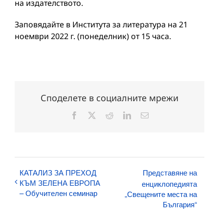
на издателството.
Заповядайте в Института за литература на 21
ноември 2022 г. (понеделник) от 15 часа.
Споделете в социалните мрежи
Facebook
X
Reddit
LinkedIn
Електронна
поща:
КАТАЛИЗ ЗА ПРЕХОД
Представяне на
КЪМ ЗЕЛЕНА ЕВРОПА
енциклопедията
– Обучителен семинар
„Свещените места на
България“