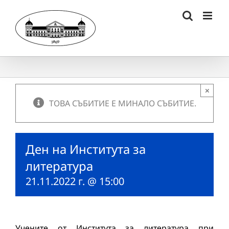
Skip
to
content
×
ТОВА СЪБИТИЕ Е МИНАЛО СЪБИТИЕ.
Ден на Института за
литература
21.11.2022 г. @ 15:00
Учените от Института за литература при