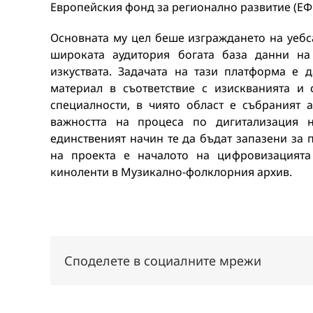
Европейския фонд за регионално развитие (ЕФР
Основната му цел беше изграждането на уебс
широката аудитория богата база данни на
изкуствата. Задачата на тази платформа е
материал в съответствие с изискванията и 
специалности, в чиято област е събраният 
важността на процеса по дигитализация 
единственият начин те да бъдат запазени за 
на проекта е началото на цифровизацията
киноленти в Музикално-фолклорния архив.
Споделете в социалните мрежи