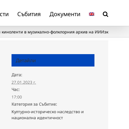
сти
Събития
Документи
и киноленти в музикално-фолклорния архив на ИИИзк
Детайли
Дата:
27.01.2023 г.
Час:
17:00
Категория за Събитие:
Културно-историческо наследство и
национална идентичност