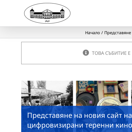
Skip
to
content
Начало
Представяне 
ТОВА СЪБИТИЕ Е
Представяне на новия сайт на
цифровизирани теренни кино