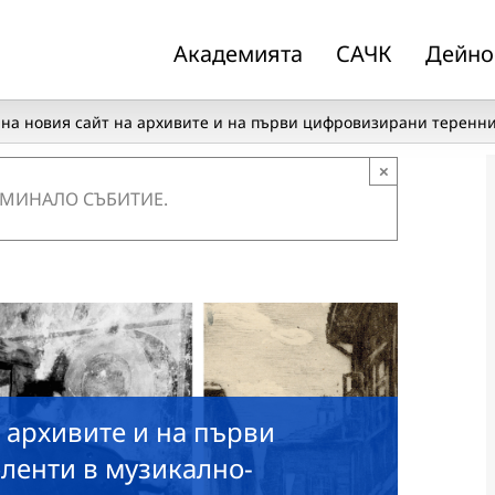
Академията
САЧК
Дейно
на новия сайт на архивите и на първи цифровизирани теренн
×
 МИНАЛО СЪБИТИЕ.
 архивите и на първи
ленти в музикално-