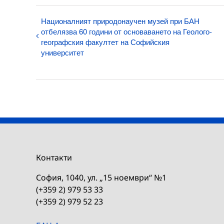
Националният природонаучен музей при БАН
отбелязва 60 години от основаването на Геолого-
географския факултет на Софийския
университет
Контакти
София, 1040, ул. „15 ноември“ №1
(+359 2) 979 53 33
(+359 2) 979 52 23