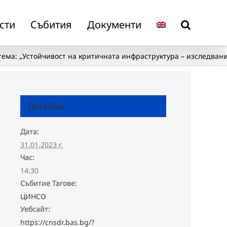
сти
Събития
Документи
ема: „Устойчивост на критичната инфраструктура – изследвани
Детайли
Дата:
31.01.2023 г.
Час:
14:30
Събитие Тагове:
ЦИНСО
Уебсайт:
https://cnsdr.bas.bg/?