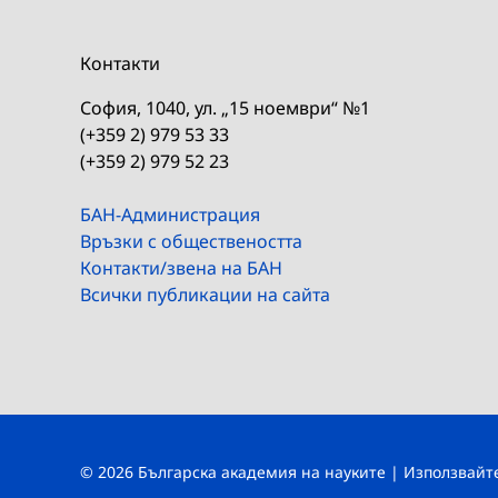
Контакти
София, 1040, ул. „15 ноември“ №1
(+359 2) 979 53 33
(+359 2) 979 52 23
БАН-Администрация
Връзки с обществеността
Контакти/звена на БАН
Всички публикации на сайта
© 2026 Българска академия на науките | Използвай