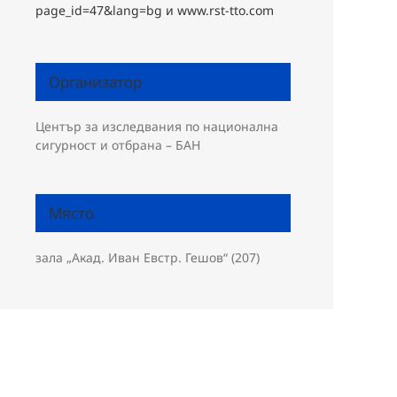
page_id=47&lang=bg и www.rst-tto.com
Организатор
Център за изследвания по национална
сигурност и отбрана – БАН
Място
зала „Акад. Иван Евстр. Гешов“ (207)