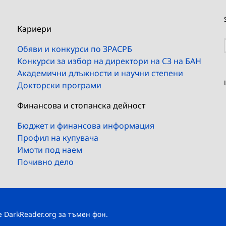
Кариери
Обяви и конкурси по ЗРАСРБ
Конкурси за избор на директори на СЗ на БАН
Академични длъжности и научни степени
Докторски програми
Финансова и стопанска дейност
Бюджет и финансова информация
Профил на купувача
Имоти под наем
Почивно дело
те
DarkReader.org
за тъмен фон.