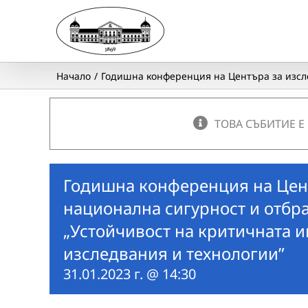
Skip
to
content
Начало
Годишна конференция на Центъра за изсле
ТОВА СЪБИТИЕ Е
Годишна конференция на Цен
национална сигурност и отбра
„Устойчивост на критичната и
изследвания и технологии”
31.01.2023 г. @ 14:30