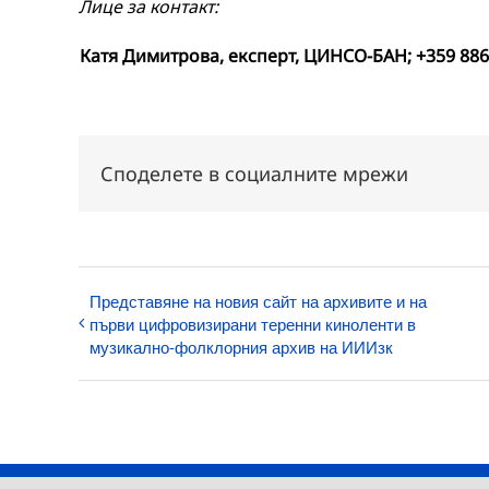
Лице за контакт:
Катя Димитрова, експерт, ЦИНСО-БАН; +359 886 
Споделете в социалните мрежи
Представяне на новия сайт на архивите и на
първи цифровизирани теренни киноленти в
музикално-фолклорния архив на ИИИзк