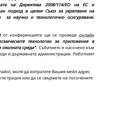
яната на Директива 2008/114/ЕО на ЕС и
ран подход в целия Съюз за укрепване на
ра за научно и технологично осигуряване.
0
от конференцията ще се проведе
онлайн
смическите технологии за приложение в
 околната среда”
.
Събитието е насочено към
реди и държавната администрация.
Работният
онлайн), моля да изпратите Вашия мейл адрес
регистрация или да се свържете на посочените