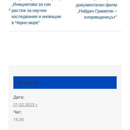
„Инициатива за син
документален филм
растеж за научни
„Найден Граматик –
изследвания и иновации
копривщенецът“
в Черно море“
Детайли
Дата:
21.02.2023 г.
Час:
15:30