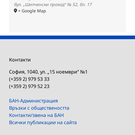
бул. „Шипченски проход“ № 52, бл. 17
+ Google Map
Контакти
София, 1040, ул. „15 ноември“ №1
(+359 2) 979 53 33
(+359 2) 979 52 23
БАН-Администрация
Връзки с обществеността
Контакти/звена на БАН
Всички публикации на сайта