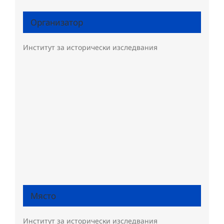
Организатор
Институт за исторически изследвания
Място
Институт за исторически изследвания