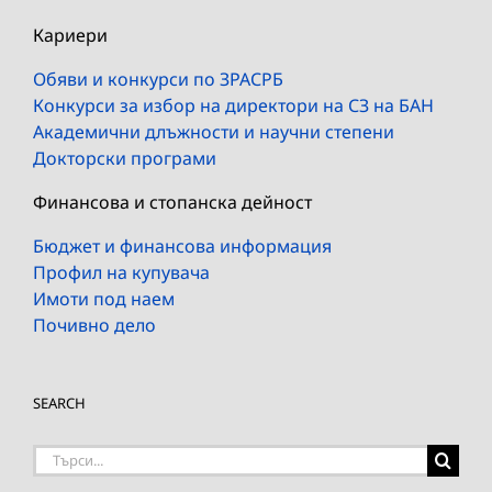
Кариери
Обяви и конкурси по ЗРАСРБ
Конкурси за избор на директори на СЗ на БАН
Академични длъжности и научни степени
Докторски програми
Финансова и стопанска дейност
Бюджет и финансова информация
Профил на купувача
Имоти под наем
Почивно дело
SEARCH
Търсене
на: