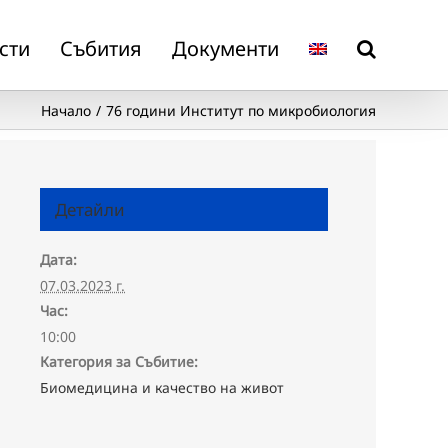
сти
Събития
Документи
Начало
76 години Институт по микробиология
Детайли
Дата:
07.03.2023 г.
Час:
10:00
Категория за Събитие:
Биомедицина и качество на живот