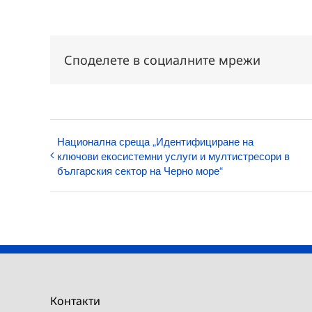
Споделете в социалните мрежи
Национална среща „Идентифициране на
ключови екосистемни услуги и мултистресори в
българския сектор на Черно море“
Контакти