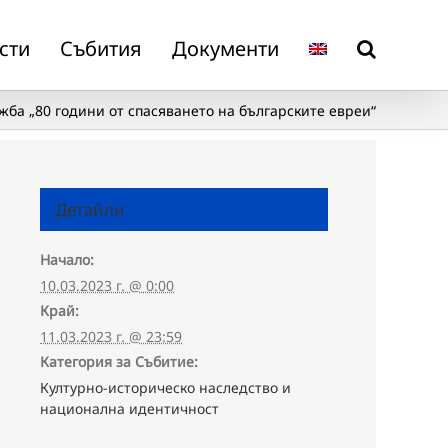
сти
Събития
Документи
жба „80 години от спасяването на българските евреи“
Детайли
Начало:
10.03.2023 г. @ 0:00
Край:
11.03.2023 г. @ 23:59
Категория за Събитие:
Културно-историческо наследство и
национална идентичност