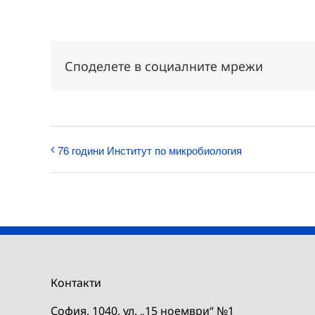
Споделете в социалните мрежи
76 години Институт по микробиология
Контакти
София, 1040, ул. „15 ноември“ №1