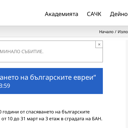
Академията
САЧК
Дейно
Начало
Изло
×
 МИНАЛО СЪБИТИЕ.
ането на българските евреи“
3:59
 години от спасяването на българските
т 10 до 31 март на 3 етаж в сградата на БАН.