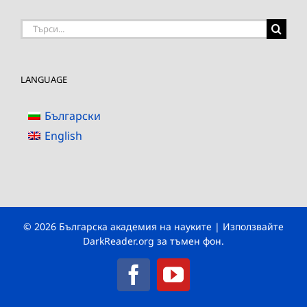
Търсене
на:
LANGUAGE
Български
English
© 2026 Българска академия на науките | Използвайте
DarkReader.org
за тъмен фон.
Facebook
YouTube