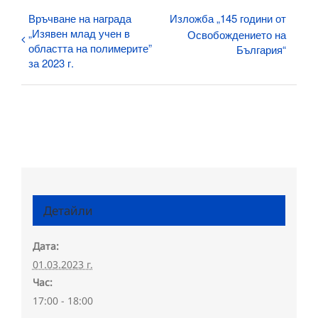
Връчване на награда
Изложба „145 години от
„Изявен млад учен в
Освобождението на
областта на полимерите”
България“
за 2023 г.
Детайли
Дата:
01.03.2023 г.
Час:
17:00 - 18:00