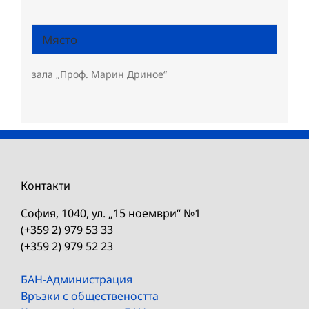
Място
зала „Проф. Марин Дриное“
Контакти
София, 1040, ул. „15 ноември“ №1
(+359 2) 979 53 33
(+359 2) 979 52 23
БАН-Администрация
Връзки с обществеността