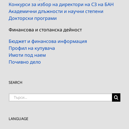
Конкурси за избор на директори на СЗ на БАН
Академични длъжности и научни степени
Докторски програми
Финансова и стопанска дейност
Бюджет и финансова информация
Профил на купувача
Имоти под наем
Почивно дело
SEARCH
Търсене
на:
LANGUAGE