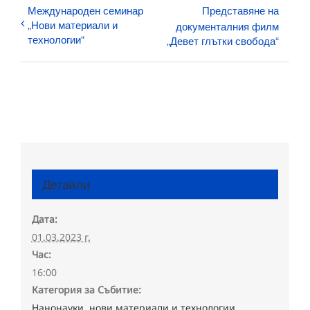
Международен семинар
Представяне на
„Нови материали и
документалния филм
технологии“
„Девет глътки свобода“
Детайли
Дата:
01.03.2023 г.
Час:
16:00
Категория за Събитие:
Нанонауки, нови материали и технологии