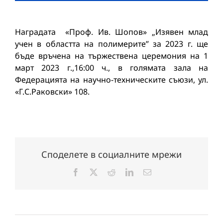
Наградата «Проф. Ив. Шопов» „Изявен млад
учен в областта на полимерите” за 2023 г. ще
бъде връчена на тържествена церемония на 1
март 2023 г.,16:00 ч., в голямата зала на
Федерацията на научно-техническите съюзи, ул.
«Г.С.Раковски» 108.
Споделете в социалните мрежи
Facebook
X
Reddit
LinkedIn
Електронна
поща: