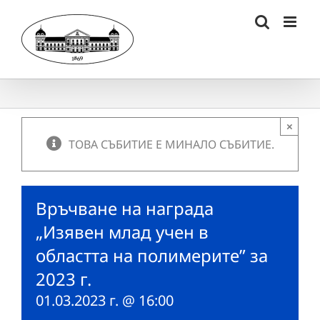
Skip
to
content
×
ТОВА СЪБИТИЕ Е МИНАЛО СЪБИТИЕ.
Връчване на награда
„Изявен млад учен в
областта на полимерите” за
2023 г.
01.03.2023 г. @ 16:00