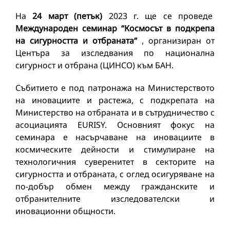
На
24 март (петък)
2023 г. ще се проведе
Международен семинар “Космосът в подкрепа
на сигурността и отбраната“
, организиран от
Центъра за изследвания по национална
сигурност и отбрана (ЦИНСО) към БАН.
Събитието е под патронажа на Министерството
на иновациите и растежа, с подкрепата на
Министерство на отбраната и в сътрудничество с
асоциацията EURISY. Основният фокус на
семинара е насърчаване на иновациите в
космическите дейности и стимулиране на
технологичния суверенитет в секторите на
сигурността и отбраната, с оглед осигуряване на
по-добър обмен между гражданските и
отбранителните изследователски и
иновационни общности.