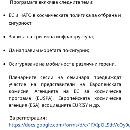
Програмата включва следните теми:
ЕС и НАТО в космическата политика за отбрана и
сигурност;
Защита на критична инфраструктура;
Да направим моретата по-сигурни;
Осигуряване на мобилност в различни терени.
Пленарните сесии на семинара предвиждат
участие на представители на Европейската
комисия, Агенцията на ЕС за космическа
програма (EUSPA), Европейската космическа
агенция (ESA), асоциацията EURISY и др.
За регистрация :
https://docs.google.com/forms/d/e/1FAIpQLSdtVcO