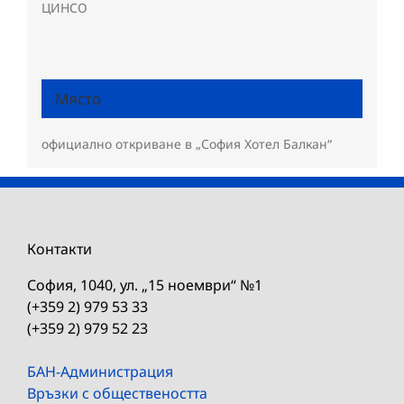
ЦИНСО
Място
официално откриване в „София Хотел Балкан“
Контакти
София, 1040, ул. „15 ноември“ №1
(+359 2) 979 53 33
(+359 2) 979 52 23
БАН-Администрация
Връзки с обществеността