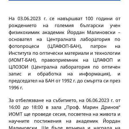
На 03.06.2023 г. се навършват 100 години от
рождението на големия български учен
физикохимик академик Йордан Малиновски –
основател на Централната лаборатория по
фотопроцеси (ЦЛАФОП-БАН), патрон на
Института по оптически материали и технологии
(ИОМТ-БАН), правоприемник на ЦЛАФОП и
ЦЛОЗОИ (Централна лаборатория по оптичен
запис и обработка на информация), и
председател на БАН от 1992 г. до смъртта си през
1996 г.
За отбелязване на събитието, на 06.06.2023 г. от
16:00 до 18:00 в зала „Проф. Марин Дринов“
ИОМТ ще проведе сесия, посветена на живота и
научните постижения на академик Йордан
Малиновски. Ще бъде връчена и награда на