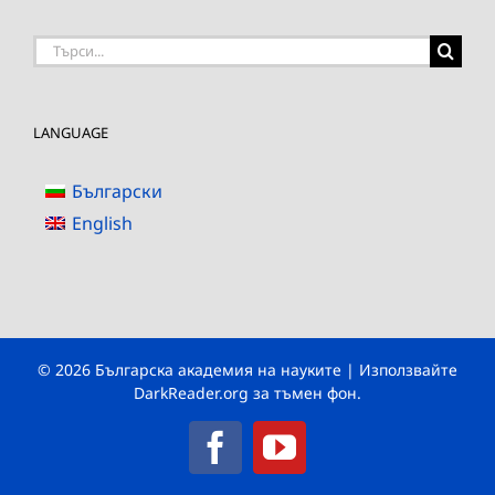
Търсене
на:
LANGUAGE
Български
English
© 2026 Българска академия на науките | Използвайте
DarkReader.org
за тъмен фон.
Facebook
YouTube