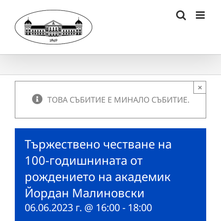
Skip
to
content
×
ТОВА СЪБИТИЕ Е МИНАЛО СЪБИТИЕ.
Тържествено честване на
100-годишнината от
рождението на академик
Йордан Малиновски
06.06.2023 г. @ 16:00
-
18:00