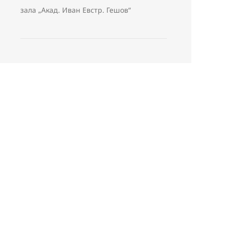
зала „Акад. Иван Евстр. Гешов“