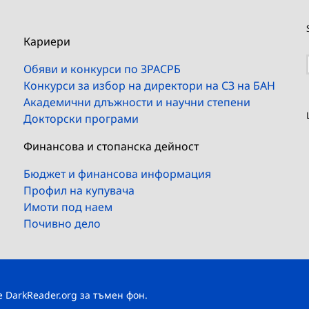
Кариери
Обяви и конкурси по ЗРАСРБ
Конкурси за избор на директори на СЗ на БАН
Академични длъжности и научни степени
Докторски програми
Финансова и стопанска дейност
Бюджет и финансова информация
Профил на купувача
Имоти под наем
Почивно дело
те
DarkReader.org
за тъмен фон.