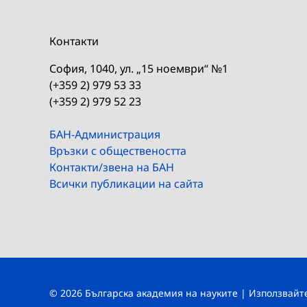
Контакти
София, 1040, ул. „15 ноември“ №1
(+359 2) 979 53 33
(+359 2) 979 52 23
БАН-Администрация
Връзки с обществеността
Контакти/звена на БАН
Всички публикации на сайта
© 2026 Българска академия на науките | Използвай