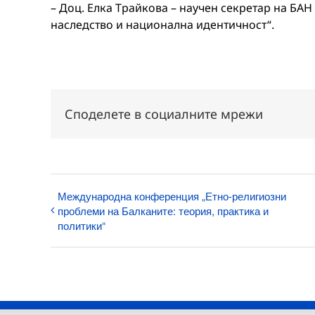
– Доц. Елка Трайкова – научен секретар на БА
наследство и национална идентичност“.
Споделете в социалните мрежи
Международна конференция „Етно-религиозни
проблеми на Балканите: теория, практика и
политики“