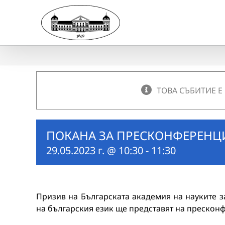
Skip
to
content
ТОВА СЪБИТИЕ Е
ПОКАНА ЗА ПРЕСКОНФЕРЕНЦИ
29.05.2023 г. @ 10:30
-
11:30
Призив на Българската академия на науките за
на българския език ще представят на прескон