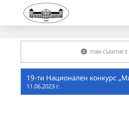
Skip
to
content
ТОВА СЪБИТИЕ Е
19-ти Национален конкурс „М
11.06.2023 г.