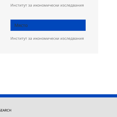
Институт за икономически изследвания
Място
Институт за икономически изследвания
SEARCH