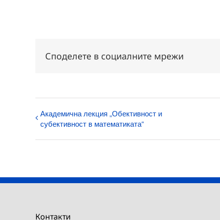
Споделете в социалните мрежи
Академична лекция „Обективност и
субективност в математиката“
Контакти