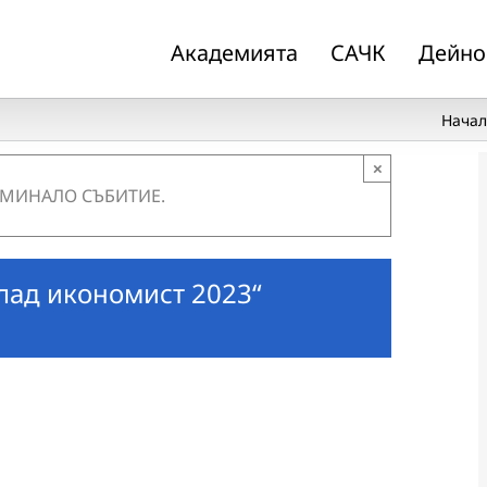
Академията
САЧК
Дейно
Начал
×
 МИНАЛО СЪБИТИЕ.
лад икономист 2023“