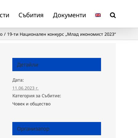
сти
Събития
Документи
о
19-ти Национален конкурс „Млад икономист 2023“
Детайли
Дата:
11.06.2023 г.
Категория за Събитие:
Човек и общество
Организатор