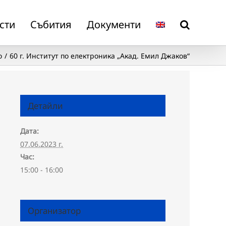
сти
Събития
Документи
о
60 г. Институт по електроника „Акад. Емил Джаков“
Детайли
Дата:
07.06.2023 г.
Час:
15:00 - 16:00
Организатор