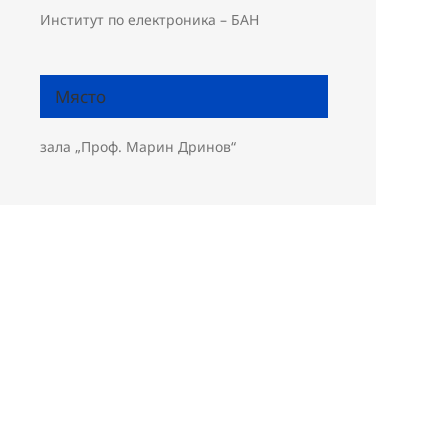
Институт по електроника – БАН
Място
зала „Проф. Марин Дринов“