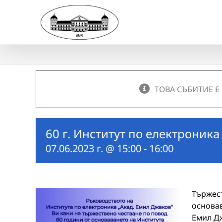
Skip
to
content
ТОВА СЪБИТИЕ Е
60 г. Институт по електроника
07.06.2023 г. @ 15:00
-
16:00
Тържес
основа
Емил Дж