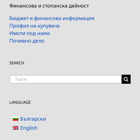
Финансова и стопанска дейност
Бюджет и финансова информация
Профил на купувача
Имоти под наем
Почивно дело
SEARCH
Търсене
на:
LANGUAGE
Български
English