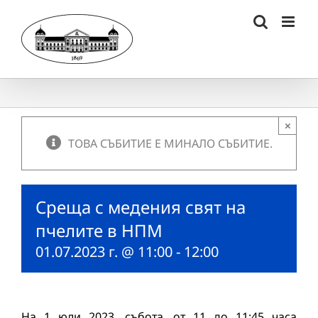
Skip
to
content
×
ТОВА СЪБИТИЕ Е МИНАЛО СЪБИТИЕ.
Среща с медения свят на
пчелите в НПМ
01.07.2023 г. @ 11:00
-
12:00
На 1 юли 2023, събота, от 11 до 11:45 часа