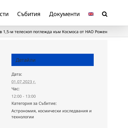
сти
Събития
Документи
в 1,5-м телескоп поглежда към Космоса от НАО Рожен
Детайли
Дата:
01.07.2023 г.
Час:
12:00 - 13:00
Категория за Събитие:
Астрономия, космически изследвания и
технологии