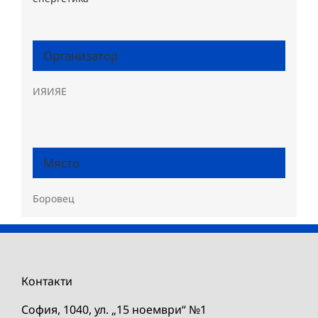
Организатор
ИЯИЯЕ
Място
Боровец
Контакти
София, 1040, ул. „15 ноември“ №1