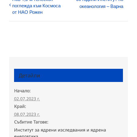
поглежда към Космоса
океанология – Варна
от НАО Рожен
Детайли
Начало:
02.07.2023 г.
Край:
08.07.2023 г.
Събитие Тагове:
Институт за ядрени изследвания и ядрена
енергетика