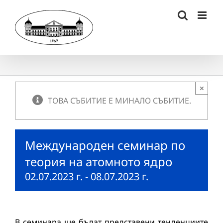
Skip
to
content
×
ТОВА СЪБИТИЕ Е МИНАЛО СЪБИТИЕ.
Mеждународен семинар по
теория на атомното ядро
02.07.2023 г.
-
08.07.2023 г.
В семинара ще бъдат представени тенденциите