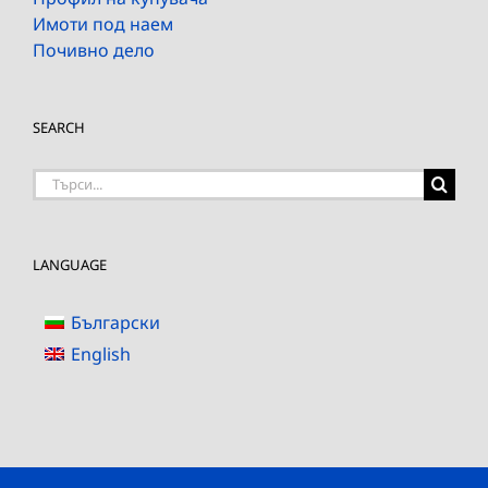
Имоти под наем
Почивно дело
SEARCH
Търсене
на:
LANGUAGE
Български
English