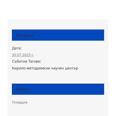
Детайли
Дата:
30.07.2023 г.
Събитие Тагове:
Кирило-методиевски научен център
Място
Пловдив