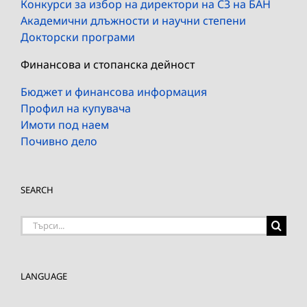
Конкурси за избор на директори на СЗ на БАН
Академични длъжности и научни степени
Докторски програми
Финансова и стопанска дейност
Бюджет и финансова информация
Профил на купувача
Имоти под наем
Почивно дело
SEARCH
Търсене
на:
LANGUAGE