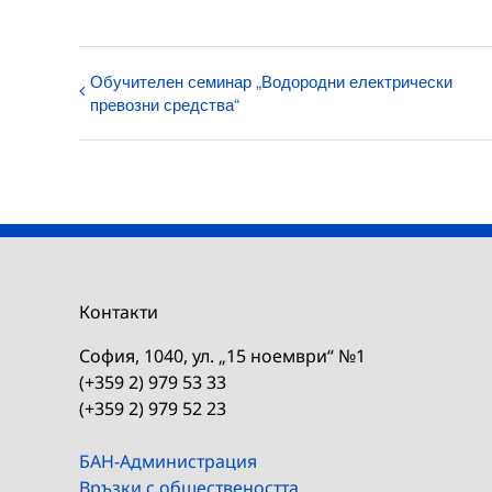
Обучителен семинар „Водородни електрически
превозни средства“
Контакти
София, 1040, ул. „15 ноември“ №1
(+359 2) 979 53 33
(+359 2) 979 52 23
БАН-Администрация
Връзки с обществеността