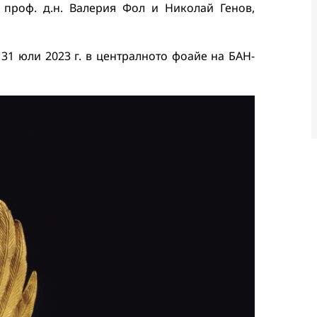
 проф. д.н. Валерия Фол и Николай Генов,
31 юли 2023 г. в централното фоайе на БАН-