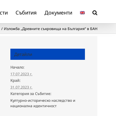
сти
Събития
Документи
о
Изложба „Древните съкровища на България“ в БАН
Детайли
Начало:
17.07.2023 г.
Край:
31.07.2023 г.
Категория за Събитие:
Културно-историческо наследство и
национална идентичност