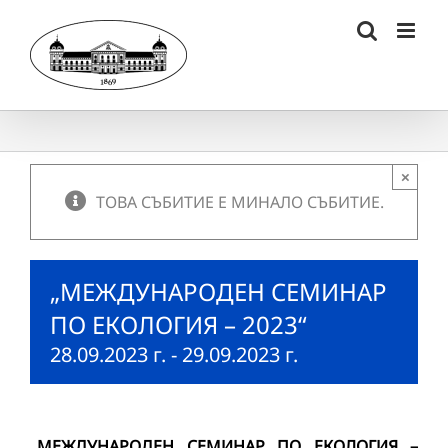
Skip
to
content
×
ТОВА СЪБИТИЕ Е МИНАЛО СЪБИТИЕ.
„МЕЖДУНАРОДЕН СЕМИНАР
ПО ЕКОЛОГИЯ – 2023“
28.09.2023 г.
-
29.09.2023 г.
„МЕЖДУНАРОДЕН СЕМИНАР ПО ЕКОЛОГИЯ –