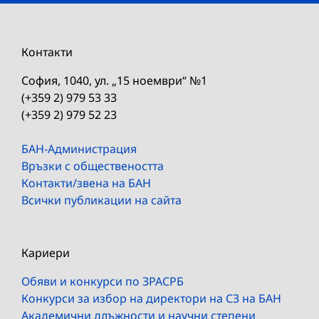
Контакти
София, 1040, ул. „15 ноември“ №1
(+359 2) 979 53 33
(+359 2) 979 52 23
БАН-Администрация
Връзки с обществеността
Контакти/звена на БАН
Всички публикации на сайта
Кариери
Обяви и конкурси по ЗРАСРБ
Конкурси за избор на директори на СЗ на БАН
Академични длъжности и научни степени