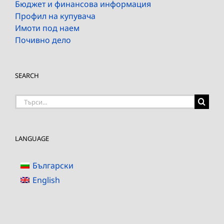
Бюджет и финансова информация
Профил на купувача
Имоти под наем
Почивно дело
SEARCH
Търсене
на:
LANGUAGE
Български
English