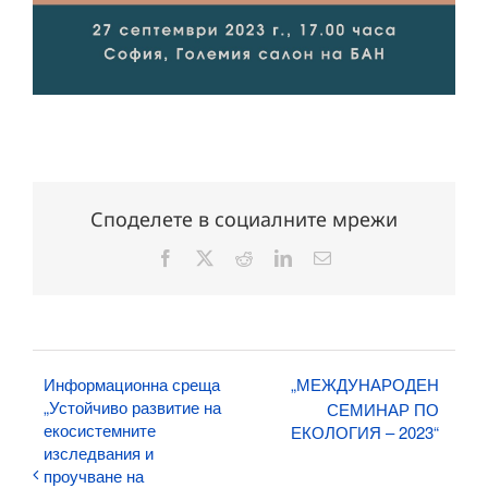
Споделете в социалните мрежи
Facebook
X
Reddit
LinkedIn
Електронна
поща:
Информационна среща
„МЕЖДУНАРОДЕН
„Устойчиво развитие на
СЕМИНАР ПО
екосистемните
ЕКОЛОГИЯ – 2023“
изследвания и
проучване на