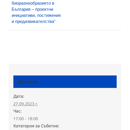
биоразнообразието в
България – проектни
инициативи, постижения
и предизвикателства“
Детайли
Дата:
27.09.2023 г.
Час:
17:00 - 18:00
Категория за Събитие: