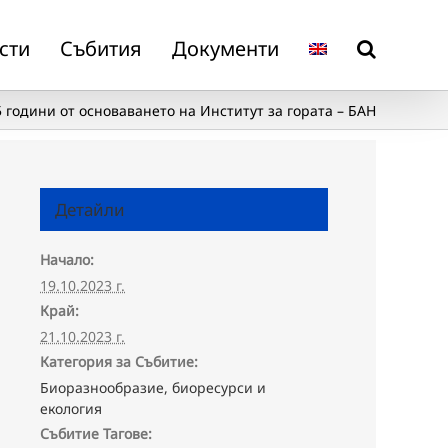
сти
Събития
Документи
5 години от основаването на Институт за гората – БАН
Детайли
Начало:
19.10.2023 г.
Край:
21.10.2023 г.
Категория за Събитие:
Биоразнообразие, биоресурси и
екология
Събитие Тагове: