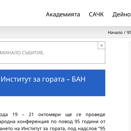
Академията
САЧК
Дейно
Начало
9
×
 МИНАЛО СЪБИТИЕ.
Институт за гората – БАН
ода 19 – 21 октомври ще се проведе
родна конференция по повод 95 години от
ането на Институт за гората, под надслов “95