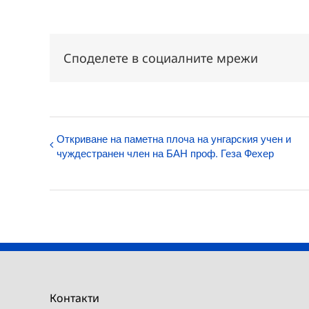
Споделете в социалните мрежи
Откриване на паметна плоча на унгарския учен и
чуждестранен член на БАН проф. Геза Фехер
Контакти