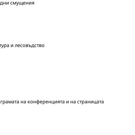
одни смущения
тура и лесовъдство
грамата на конференцията и на страницата