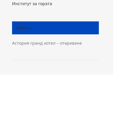
Институт за гората
Място
Астория гранд хотел – откриване