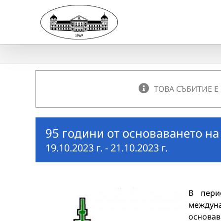
Skip
to
content
ТОВА СЪБИТИЕ Е
95 години от основаването на 
19.10.2023 г.
-
21.10.2023 г.
В пери
междуна
основав