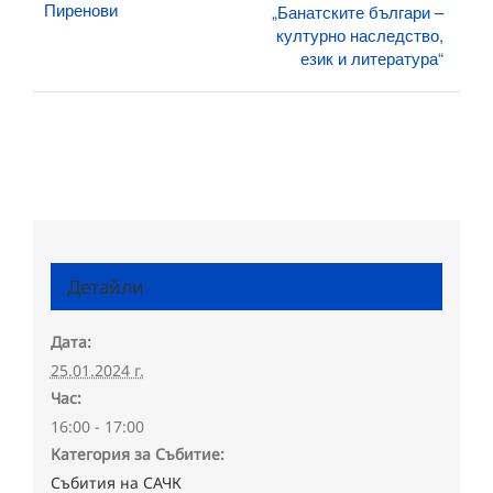
Пиренови
„Банатските българи –
културно наследство,
език и литература“
Детайли
Дата:
25.01.2024 г.
Час:
16:00 - 17:00
Категория за Събитие:
Събития на САЧК