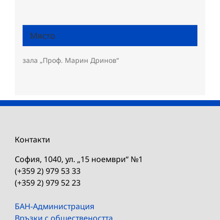
Място
зала „Проф. Марин Дринов“
Контакти
София, 1040, ул. „15 ноември“ №1
(+359 2) 979 53 33
(+359 2) 979 52 23
БАН-Администрация
Връзки с обществеността