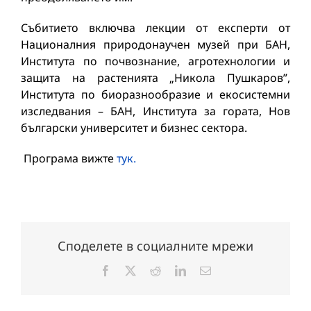
Събитието включва лекции от експерти от
Националния природонаучен музей при БАН,
Института по почвознание, агротехнологии и
защита на растенията „Никола Пушкаров”,
Института по биоразнообразие и екосистемни
изследвания – БАН, Института за гората, Нов
български университет и бизнес сектора.
Програма вижте
тук.
Споделете в социалните мрежи
Facebook
X
Reddit
LinkedIn
Електронна
поща: