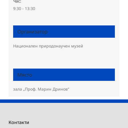
Час:
9:30 - 13:30
Организатор
Национален природонаучен музей
Място
зала „Проф. Марин Дринов“
Контакти