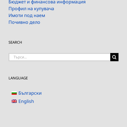
Бюджет и финансова информация
Профил на купувача
Имоти под наем
Почивно дело
SEARCH
Търсене
на:
LANGUAGE
Български
English