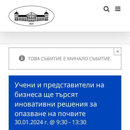
Skip
to
content
×
ТОВА СЪБИТИЕ Е МИНАЛО СЪБИТИЕ.
Учени и представители на
бизнеса ще търсят
иновативни решения за
опазване на почвите
30.01.2024 г. @ 9:30
-
13:30