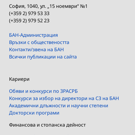
София, 1040, ул. „15 ноември“ №1
(+359 2) 979 53 33
(+359 2) 979 52 23
БАН-Администрация
Връзки с обществеността
Контакти/звена на БАН
Всички публикации на сайта
Кариери
Обяви и конкурси по ЗРАСРБ
Конкурси за избор на директори на СЗ на БАН
Академични длъжности и научни степени
Докторски програми
Финансова и стопанска дейност