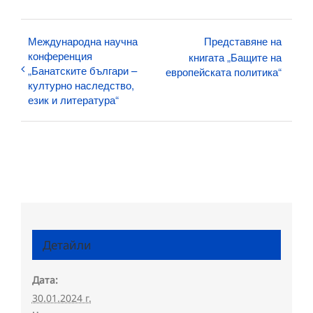
Международна научна
Представяне на
конференция
книгата „Бащите на
„Банатските българи –
европейската политика“
културно наследство,
език и литература“
Детайли
Дата:
30.01.2024 г.