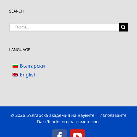
SEARCH
Търсене
на:
LANGUAGE
Български
English
© 2026 Българска академия на науките | Използвайте
DarkReader.org
за тъмен фон.