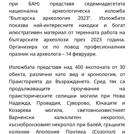
при БАН) представя седемнадесетата
национална археологическа изложба
“Българска археология 2023”. Изложбата
показва най-интересните находки и богат
илюстративен материал от теренната работа на
българските археолози през 2023 година.
Организира се по повод професионалния
празник на археолога – 14 февруари.
Изложбата представя над 400 експоната от 30
обекта, различни като вид и хронология, от
Праисторията до Възраждането. Сред тях са
продължаващите проучвания на
праисторическите селищни могили при Нова
Надежда, Провадия, Суворово, Юнаците и
Козарева могила, световноизвестният
Варненски халколитен некропол,
къснобронзовият некропол при Балей, гръцките
колонии Аполония Понтика (Созопол) и