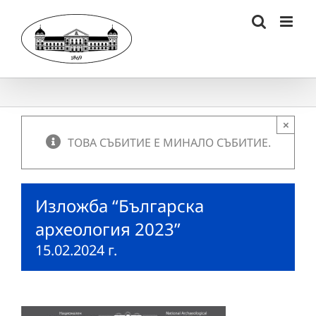
Skip
to
content
×
ТОВА СЪБИТИЕ Е МИНАЛО СЪБИТИЕ.
Изложба “Българска
археология 2023”
15.02.2024 г.