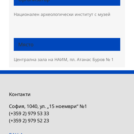
Национален археологически институт с музей
Място
Централна зала на НАИМ, пл. Атанас Буров № 1
Контакти
София, 1040, ул. „15 ноември“ №1
(+359 2) 979 53 33
(+359 2) 979 52 23