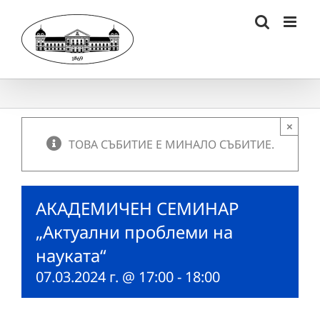
Skip
to
content
×
ТОВА СЪБИТИЕ Е МИНАЛО СЪБИТИЕ.
АКАДЕМИЧЕН СЕМИНАР
„Актуални проблеми на
науката“
07.03.2024 г. @ 17:00
-
18:00