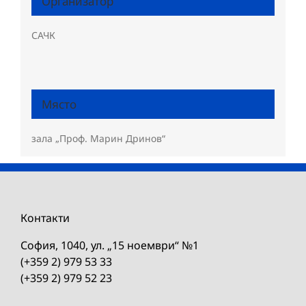
Организатор
САЧК
Място
зала „Проф. Марин Дринов“
Контакти
София, 1040, ул. „15 ноември“ №1
(+359 2) 979 53 33
(+359 2) 979 52 23