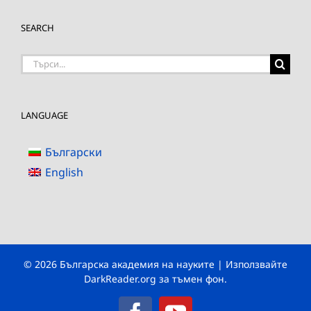
SEARCH
Търсене
на:
LANGUAGE
Български
English
© 2026 Българска академия на науките | Използвайте
DarkReader.org
за тъмен фон.