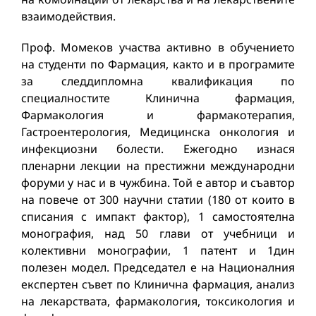
взаимодействия.
Проф. Момеков участва активно в обучението
на студенти по Фармация, както и в програмите
за следдипломна квалификация по
специалностите Клинична фармация,
Фармакология и фармакотерапия,
Гастроентерология, Медицинска онкология и
инфекциозни болести. Ежегодно изнася
пленарни лекции на престижни международни
форуми у нас и в чужбина. Той е автор и съавтор
на повече от 300 научни статии (180 от които в
списания с импакт фактор), 1 самостоятелна
монография, над 50 глави от учебници и
колективни монографии, 1 патент и 1дин
полезен модел. Председател е на Националния
експертен съвет по Клинична фармация, анализ
на лекарствата, фармакология, токсикология и