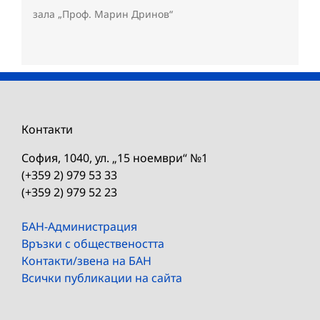
зала „Проф. Марин Дринов“
Контакти
София, 1040, ул. „15 ноември“ №1
(+359 2) 979 53 33
(+359 2) 979 52 23
БАН-Администрация
Връзки с обществеността
Контакти/звена на БАН
Всички публикации на сайта