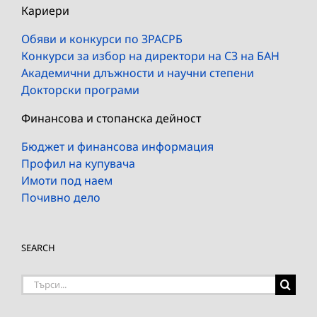
Кариери
Обяви и конкурси по ЗРАСРБ
Конкурси за избор на директори на СЗ на БАН
Академични длъжности и научни степени
Докторски програми
Финансова и стопанска дейност
Бюджет и финансова информация
Профил на купувача
Имоти под наем
Почивно дело
SEARCH
Търсене
на: