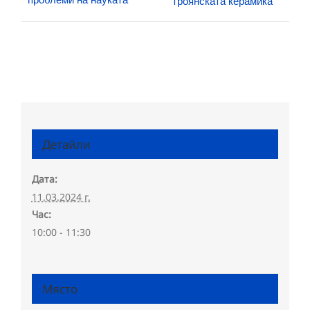
троянската керамика“
Детайли
Дата:
11.03.2024 г.
Час:
10:00 - 11:30
Място