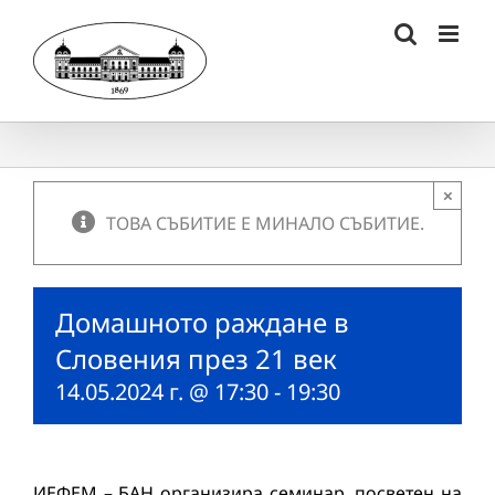
Skip
to
content
×
ТОВА СЪБИТИЕ Е МИНАЛО СЪБИТИЕ.
Домашното раждане в
Словения през 21 век
14.05.2024 г. @ 17:30
-
19:30
ИЕФЕМ – БАН организира семинар, посветен на