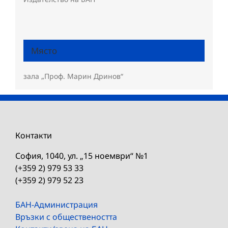
Място
зала „Проф. Марин Дринов“
Контакти
София, 1040, ул. „15 ноември“ №1
(+359 2) 979 53 33
(+359 2) 979 52 23
БАН-Администрация
Връзки с обществеността