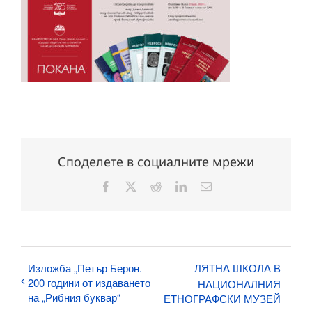
Споделете в социалните мрежи
Facebook
X
Reddit
LinkedIn
Електронна
поща:
Изложба „Петър Берон.
ЛЯТНА ШКОЛА В
200 години от издаването
НАЦИОНАЛНИЯ
на „Рибния буквар“
ЕТНОГРАФСКИ МУЗЕЙ