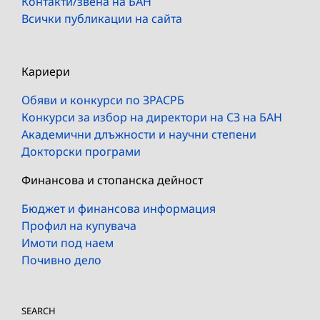
Контакти/звена на БАН
Всички публикации на сайта
Кариери
Обяви и конкурси по ЗРАСРБ
Конкурси за избор на директори на СЗ на БАН
Академични длъжности и научни степени
Докторски програми
Финансова и стопанска дейност
Бюджет и финансова информация
Профил на купувача
Имоти под наем
Почивно дело
SEARCH