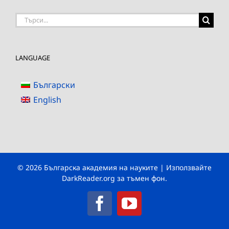
Търсене
на:
LANGUAGE
Български
English
© 2026 Българска академия на науките | Използвайте
DarkReader.org
за тъмен фон.
Facebook
YouTube