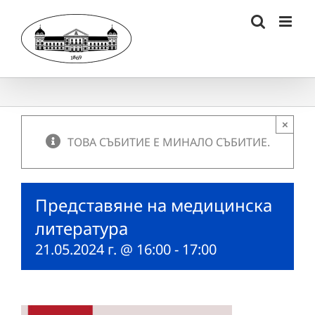
Skip
to
content
×
ТОВА СЪБИТИЕ Е МИНАЛО СЪБИТИЕ.
Представяне на медицинска
литература
21.05.2024 г. @ 16:00
-
17:00