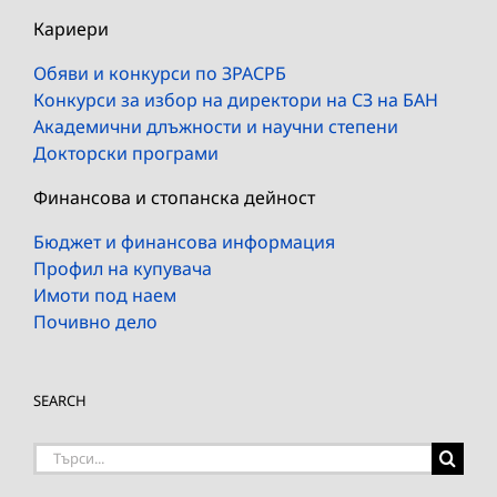
Кариери
Обяви и конкурси по ЗРАСРБ
Конкурси за избор на директори на СЗ на БАН
Академични длъжности и научни степени
Докторски програми
Финансова и стопанска дейност
Бюджет и финансова информация
Профил на купувача
Имоти под наем
Почивно дело
SEARCH
Търсене
на: