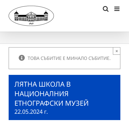
Skip
to
content
×
ТОВА СЪБИТИЕ Е МИНАЛО СЪБИТИЕ.
ЛЯТНА ШКОЛА В
НАЦИОНАЛНИЯ
ЕТНОГРАФСКИ МУЗЕЙ
22.05.2024 г.