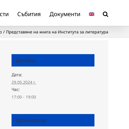
сти
Събития
Документи
о
Представяне на книга на Института за литература
Детайли
Дата:
29.05.2024 г.
Час:
17:00 - 19:00
Организатор