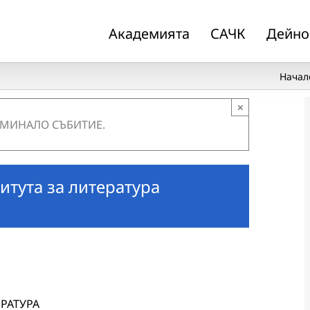
Академията
САЧК
Дейно
Начал
×
 МИНАЛО СЪБИТИЕ.
итута за литература
РАТУРА