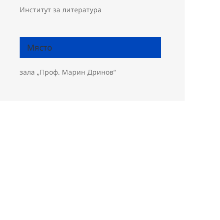
Институт за литература
Място
зала „Проф. Марин Дринов“