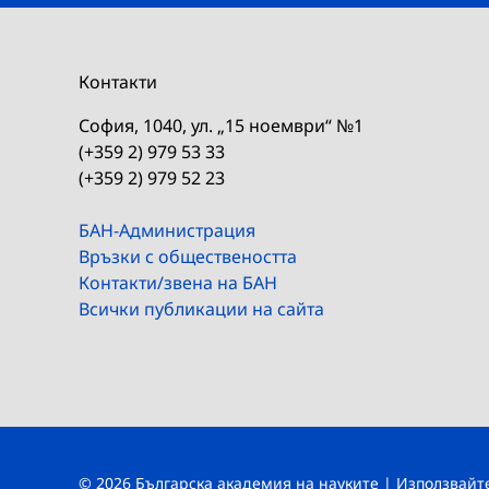
Контакти
София, 1040, ул. „15 ноември“ №1
(+359 2) 979 53 33
(+359 2) 979 52 23
БАН-Администрация
Връзки с обществеността
Контакти/звена на БАН
Всички публикации на сайта
© 2026 Българска академия на науките | Използвай