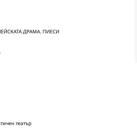
БЛЕЙСКАТА ДРАМА. ПИЕСИ
а
атичен театър