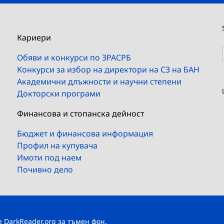
Кариери
Обяви и конкурси по ЗРАСРБ
Конкурси за избор на директори на СЗ на БАН
Академични длъжности и научни степени
Докторски програми
Финансова и стопанска дейност
Бюджет и финансова информация
Профил на купувача
Имоти под наем
Почивно дело
те
DarkReader.org
за тъмен фон.