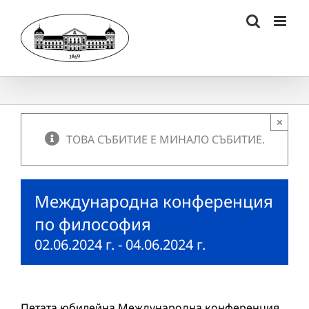
Skip
to
content
×
ТОВА СЪБИТИЕ Е МИНАЛО СЪБИТИЕ.
Международна конференция
по философия
02.06.2024 г.
-
04.06.2024 г.
Петата юбилейна Международна конференция