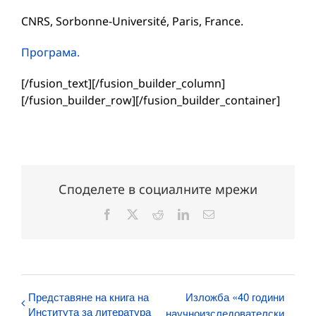
CNRS, Sorbonne-Université, Paris, France.
Програма.
[/fusion_text][/fusion_builder_column]
[/fusion_builder_row][/fusion_builder_container]
Споделете в социалните мрежи
Facebook
X
Reddit
LinkedIn
Електронна
поща:
Представяне на книга на
Изложба «40 години
Института за литература
научноизследователски