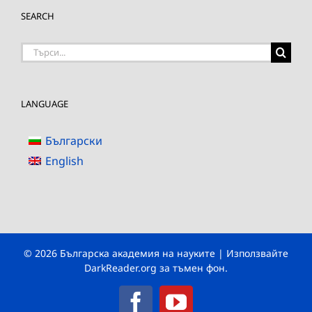
SEARCH
Търсене
на:
LANGUAGE
Български
English
© 2026 Българска академия на науките | Използвайте
DarkReader.org
за тъмен фон.
Facebook
YouTube