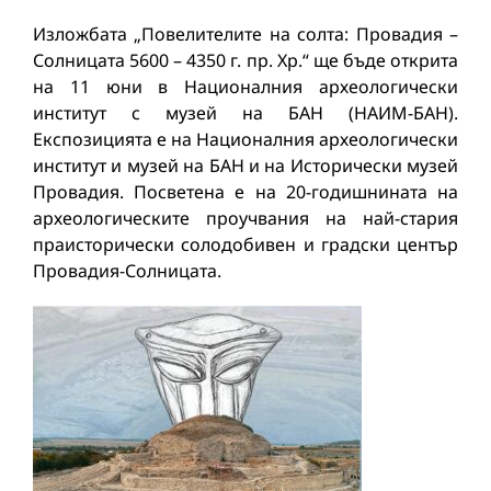
Изложбата „Повелителите на солта: Провадия –
Солницата 5600 – 4350 г. пр. Хр.“ ще бъде открита
на 11 юни в Националния археологически
институт с музей на БАН (НАИМ-БАН).
Експозицията е на Националния археологически
институт и музей на БАН и на Исторически музей
Провадия. Посветена е на 20-годишнината на
археологическите проучвания на най-стария
праисторически солодобивен и градски център
Провадия-Солницата.