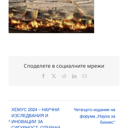
Споделете в социалните мрежи
Facebook
X
Reddit
LinkedIn
Електронна
поща:
ХЕМУС 2024 – НАУЧНИ
Четвърто издание на
ИЗСЛЕДВАНИЯ И
форума „Наука за
ИНОВАЦИИ ЗА
бизнес“
СИГУРНОСТ, ОТБРАНА