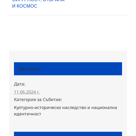
И КОСМОС
Детайли
Дата:
11.06.2024 г.
Категория за Събитие:
Културно-историческо наследство и национална
идентичност