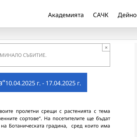
Академията
САЧК
Дейно
×
 МИНАЛО СЪБИТИЕ.
а“
10.04.2025 г.
-
17.04.2025 г.
воите пролетни срещи с растенията с тема
енните сортове“. На посетителите ще бъдат
 на Ботаническата градина, сред които има