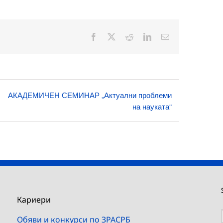
Facebook
X
Reddit
LinkedIn
Електронна
поща:
АКАДЕМИЧЕН СЕМИНАР „Актуални проблеми
на науката“
Кариери
Обяви и конкурси по ЗРАСРБ