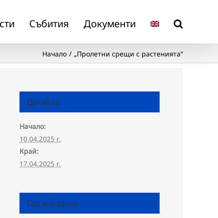
сти
Събития
Документи
Начало
„Пролетни срещи с растенията“
Детайли
Начало:
10.04.2025 г.
Край:
17.04.2025 г.
Организатор