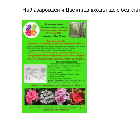
На Лазаровден и Цветница входът ще е безплат